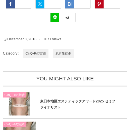
Facebook
Twitter
Hatena
Pinterest
LINE
December
8
,
2018
1071
views
Category :
CinQ-Rの実績
肌再生症例
YOU MIGHT ALSO LIKE
CinQ-Rの実績
東日本地区エステティックアワード2025 セミフ
ァイナリスト
CinQ-Rの実績