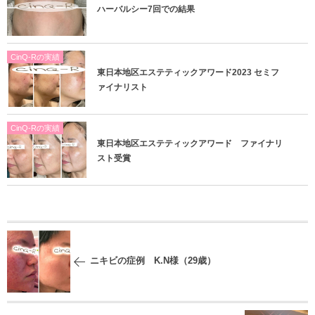
ハーバルシー7回での結果
CinQ-Rの実績
東日本地区エステティックアワード2023 セミフ
ァイナリスト
CinQ-Rの実績
東日本地区エステティックアワード ファイナリ
スト受賞
ニキビの症例 K.N様（29歳）