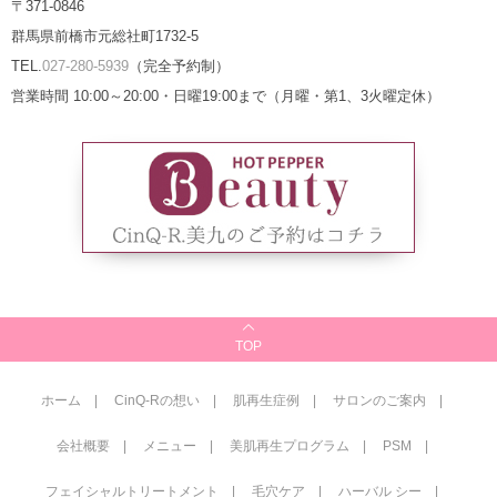
〒371-0846
群馬県前橋市元総社町1732-5
TEL.
027-280-5939
（完全予約制）
営業時間 10:00～20:00・日曜19:00まで（月曜・第1、3火曜定休）
TOP
ホーム
CinQ-Rの想い
肌再生症例
サロンのご案内
会社概要
メニュー
美肌再生プログラム
PSM
フェイシャルトリートメント
毛穴ケア
ハーバル シー