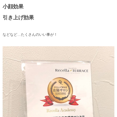
小顔効果
引き上げ効果
などなど…たくさんのいい事が！