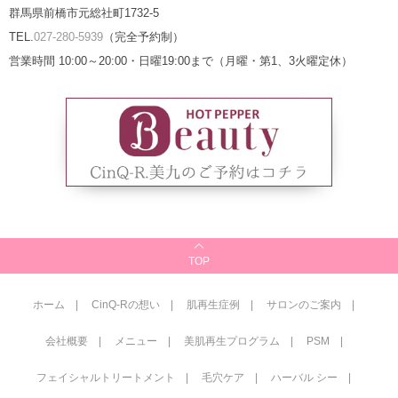
群馬県前橋市元総社町1732-5
TEL.
027-280-5939
（完全予約制）
営業時間 10:00～20:00・日曜19:00まで（月曜・第1、3火曜定休）
TOP
ホーム
CinQ-Rの想い
肌再生症例
サロンのご案内
会社概要
メニュー
美肌再生プログラム
PSM
フェイシャルトリートメント
毛穴ケア
ハーバル シー