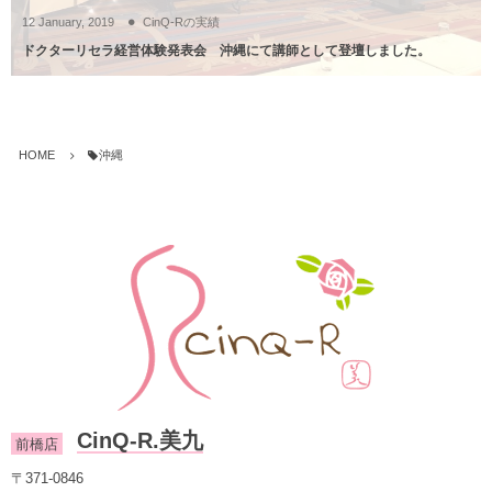
12
January
,
2019
CinQ-Rの実績
ドクターリセラ経営体験発表会 沖縄にて講師として登壇しました。
HOME
沖縄
CinQ-R.美九
前橋店
〒371-0846