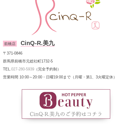
CinQ-R.美九
前橋店
〒371-0846
群馬県前橋市元総社町1732-5
TEL.
027-280-5939
（完全予約制）
営業時間 10:00～20:00・日曜19:00まで（月曜・第1、3火曜定休）