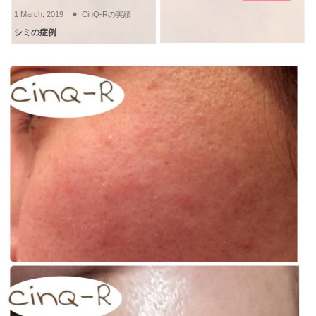
1
March
,
2019
CinQ-Rの実績
シミの症例