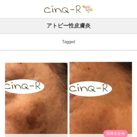
アトピー性皮膚炎
Tagged
肌再生症例