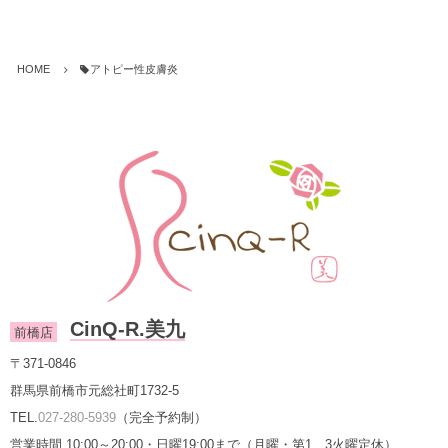
HOME
アトピー性皮膚炎
CinQ-R.美九
前橋店
〒371-0846
群馬県前橋市元総社町1732-5
TEL.
027-280-5939
（完全予約制）
営業時間 10:00～20:00・日曜19:00まで（月曜・第1、3火曜定休）