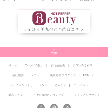
TOP
ホーム
CinQ-Rの想い
肌再生症例
サロンのご案内
会社概要
メニュー
美肌再生プログラム
PSM
フェイシャルトリートメント
毛穴ケア
ハーバル シー
単品メニュー
「Dr.Recella」コンセプト
ショッピングサイト